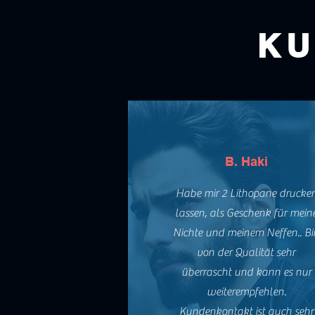
KU
B. Haki
Habe mir 2 Lithopane drucke
lassen, als Geschenk für mein
Nichte und meinem Neffen.. Bi
von der Qualität sehr
überrascht und kann es nur
weiterempfehlen.
Kundenkontakt ist auch sehr