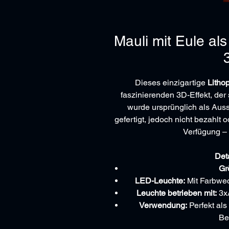
Mauli mit Eule als
Dieses einzigartige
Lithop
faszinierenden 3D-Effekt, der 
wurde ursprünglich als Auss
gefertigt, jedoch nicht bezahlt 
Verfügung – 
Det
Gr
LED-Leuchte:
Mit Farbwec
Leuchte betrieben mit:
3xA
Verwendung:
Perfekt als
Be