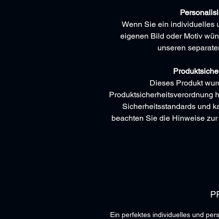
Personalisi
Wenn Sie ein individuelles 
eigenen Bild oder Motiv wün
unseren separaten
Produktsiche
Dieses Produkt wur
Produktsicherheitsverordnung her
Sicherheitsstandards und k
beachten Sie die Hinweise zu
P
Ein perfektes individuelles und pe