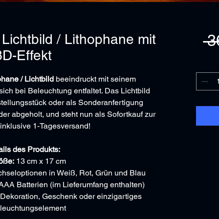
 Lichtbild / Lithophane mit
 3
3D-Effekt
hane / Lichtbild
beeindruckt mit seinem
sich bei Beleuchtung entfaltet. Das Lichtbild
tellungsstück oder als Sonderanfertigung
oder abgeholt, und steht nun als Sofortkauf zur
inklusive 1-Tagesversand!
ails des Produkts:
öße:
13 cm x 17 cm
hseloptionen in Weiß, Rot, Grün und Blau
AA Batterien (im Lieferumfang enthalten)
 Dekoration, Geschenk oder einzigartiges
leuchtungselement