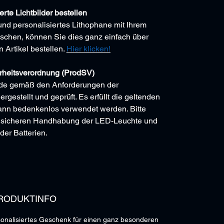
erte Lichtbilder bestellen
und personalisiertes Lithophane mit Ihrem
schen, können Sie dies ganz einfach über
 Artikel bestellen.
Hier klicken!
rheitsverordnung (ProdSV)
de gemäß den Anforderungen der
gestellt und geprüft. Es erfüllt die geltenden
ann bedenkenlos verwendet werden. Bitte
r sicheren Handhabung der LED-Leuchte und
der Batterien.
RODUKTINFO
rsonalisiertes Geschenk für einen ganz besonderen