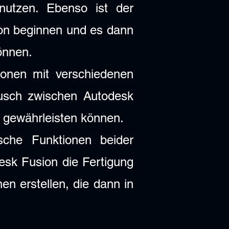
nutzen. Ebenso ist der
on beginnen und es dann
können.
onen mit verschiedenen
ausch zwischen Autodesk
t gewährleisten können.
sche Funktionen beider
esk Fusion die Fertigung
en erstellen, die dann in