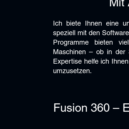
Mit
Ich biete Ihnen eine u
speziell mit den Softwar
Programme bieten viel
Maschinen – ob in der 
Expertise helfe ich Ihne
umzusetzen.
Fusion 360 – E