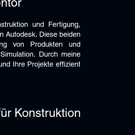
ntor
truktion und Fertigung,
on Autodesk. Diese beiden
lung von Produkten und
 Simulation. Durch meine
nd Ihre Projekte effizient
für Konstruktion