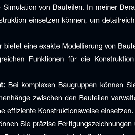
Simulation von Bauteilen. In meiner Bera
nstruktion einsetzen können, um detailreic
r bietet eine exakte Modellierung von Baut
reichen Funktionen für die Konstruktion
t:
Bei komplexen Baugruppen können Sie 
enhänge zwischen den Bauteilen verwalten
ne effiziente Konstruktionsweise einsetzen.
önnen Sie präzise Fertigungszeichnungen 