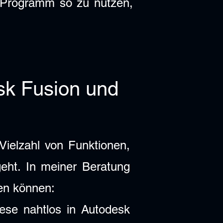
s Programm so zu nutzen,
k Fusion und
 Vielzahl von Funktionen,
eht. In meiner Beratung
ren können:
iese nahtlos in Autodesk