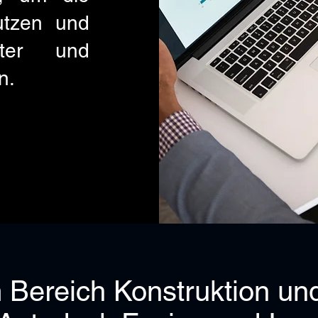
utzen und
nter und
n.
 Bereich Konstruktion und