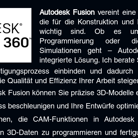
Autodesk Fusion
vereint eine
die für die Konstruktion und
wichtig sind. Ob es u
Programmierung oder d
Simulationen geht – Autod
integrierte Lösung. Ich berat
igungsprozess einbinden und dadurch I
ie Qualität und Effizienz Ihrer Arbeit steig
k Fusion können Sie präzise 3D-Modelle er
s beschleunigen und Ihre Entwürfe optimi
nen, die CAM-Funktionen in Autodesk
en 3D-Daten zu programmieren und fertig