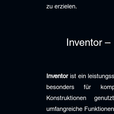
zu erzielen.
Inventor –
Inventor
ist ein leistung
besonders für komp
Konstruktionen genut
umfangreiche Funktionen