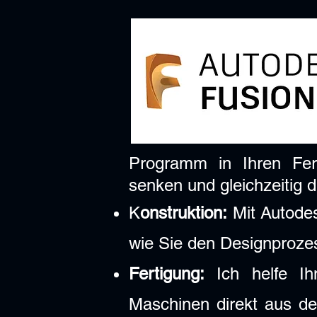
Programm in Ihren Fert
senken und gleichzeitig d
K
onstruktion:
Mit Autodes
wie Sie den Designprozes
Fertigung:
Ich helfe Ih
Maschinen direkt aus d