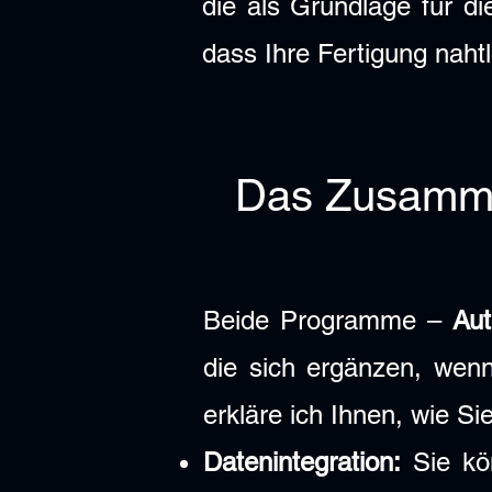
die als Grundlage für d
dass Ihre Fertigung naht
Das Zusamme
Beide Programme –
Aut
die sich ergänzen, wen
erkläre ich Ihnen, wie S
Datenintegration:
Sie kön