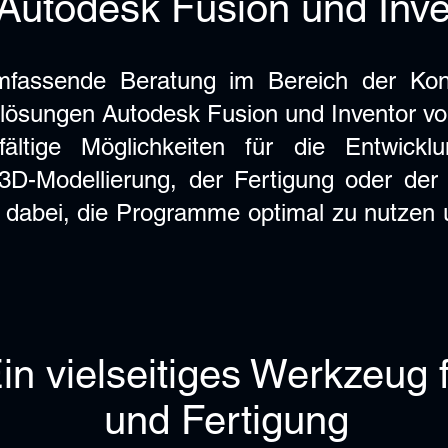
 Autodesk Fusion und Inve
mfassende Beratung im Bereich der Kons
elösungen Autodesk Fusion und Inventor v
fältige Möglichkeiten für die Entwick
3D-Modellierung, der Fertigung oder der
n dabei, die Programme optimal zu nutzen u
in vielseitiges Werkzeug 
und Fertigung