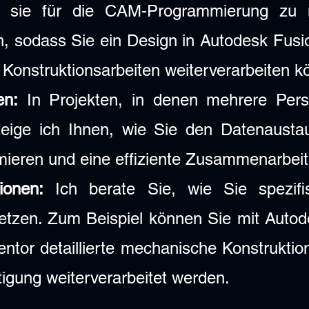
m sie für die CAM-Programmierung zu 
, sodass Sie ein Design in Autodesk Fusi
rte Konstruktionsarbeiten weiterverarbeiten 
en:
In Projekten, in denen mehrere Pers
eige ich Ihnen, wie Sie den Datenaust
mieren und eine effiziente Zusammenarbei
ionen:
Ich berate Sie, wie Sie spezifi
tzen. Zum Beispiel können Sie mit Autod
entor detaillierte mechanische Konstruktion
igung weiterverarbeitet werden.