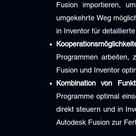
Fusion importieren, u
umgekehrte Weg möglich
in Inventor für detaillie
Kooperationsmöglichkeit
Programmen arbeiten, z
Fusion und Inventor opti
Kombination von Funkt
Programme optimal einse
direkt steuern und in Inv
Autodesk Fusion zur Fert