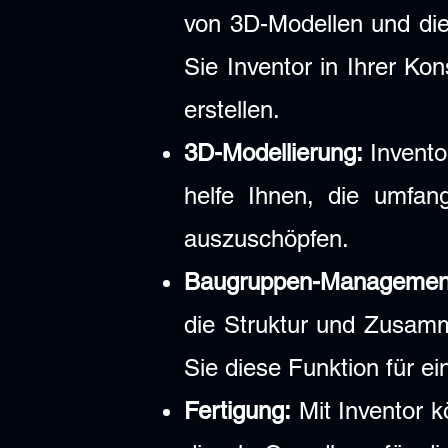
von 3D-Modellen und die 
Sie Inventor in Ihrer Ko
erstellen.
3D-Modellierung:
Invento
helfe Ihnen, die umfang
auszuschöpfen.
Baugruppen-Managemen
die Struktur und Zusamm
Sie diese Funktion für ei
Fertigung:
Mit Inventor k