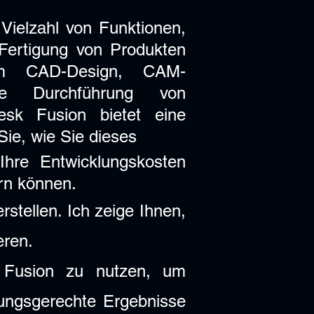
 Vielzahl von Funktionen,
 Fertigung von Produkten
m CAD-Design, CAM-
ie Durchführung von
esk Fusion bietet eine
e Sie, wie Sie dieses
hre Entwicklungskosten
ern können.
stellen. Ich zeige Ihnen,
eren.
 Fusion zu nutzen, um
ungsgerechte Ergebnisse