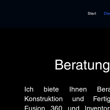
Start
Die
Beratung
Ich biete Ihnen Ber
Konstruktion und Ferti
Fusion 360 und Invento