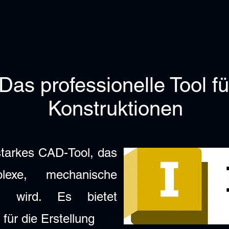
 Das professionelle Tool f
Konstruktionen
sstarkes CAD-Tool, das
lexe, mechanische
zt wird. Es bietet
 für die Erstellung