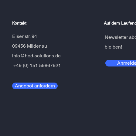
Kontakt
Auf dem Laufend
Eisenstr. 94
Newsletter ab
09456 Mildenau
bleiben!
info@hed-solutions.de
Anmeld
+49 (0) 151 59867921
Angebot anfordern