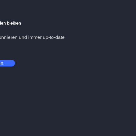
en bleiben
onnieren und immer up-to-date
en